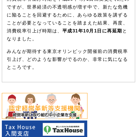
ですが、世界経済の不透明感が増す中で、新たな危機
に陥ることを回避するために、あらゆる政策を講ずる
ことが必要となっていることを踏まえた結果、再度、
消費税率引上げ時期は、
平成31年10月1日に再延期
と
なりました。
みんなが期待する東京オリンピック開催前の消費税率
引上げ、どのような影響がでるのか、非常に気になる
ところです。