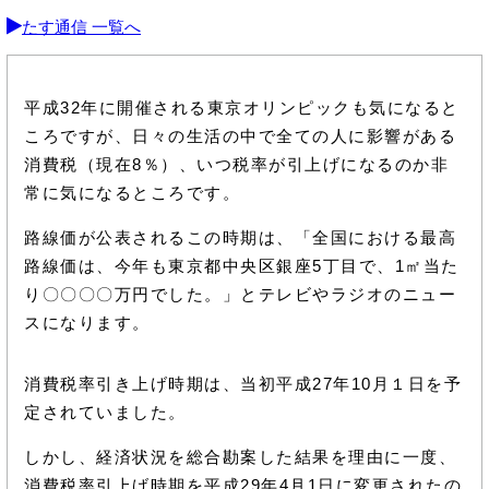
たす通信 一覧へ
平成32年に開催される東京オリンピックも気になると
ころですが、日々の生活の中で全ての人に影響がある
消費税（現在8％）、いつ税率が引上げになるのか非
常に気になるところです。
路線価が公表されるこの時期は、「全国における最高
路線価は、今年も東京都中央区銀座5丁目で、1㎡当た
り〇〇〇〇万円でした。」とテレビやラジオのニュー
スになります。
消費税率引き上げ時期は、当初平成27年10月１日を予
定されていました。
しかし、経済状況を総合勘案した結果を理由に一度、
消費税率引上げ時期を平成29年4月1日に変更されたの