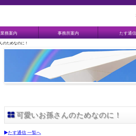
業務案内
事務所案内
たす通
さんのためなのに！
可愛いお孫さんのためなのに！
たす通信 一覧へ