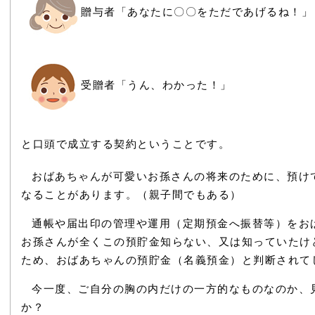
贈与者「あなたに〇〇をただであげるね！」
受贈者「うん、わかった！」
と口頭で成立する契約ということです。
おばあちゃんが可愛いお孫さんの将来のために、預け
なることがあります。（親子間でもある）
通帳や届出印の管理や運用（定期預金へ振替等）をお
お孫さんが全くこの預貯金知らない、又は知っていたけ
ため、おばあちゃんの預貯金（名義預金）と判断されて
今一度、ご自分の胸の内だけの一方的なものなのか、
か？