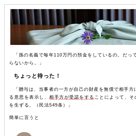
「孫の名義で毎年110万円の預金をしているの。だって
らないから。」
ちょっと待った！
「贈与は、当事者の一方が自己の財産を無償で相手方
る意思を表示し、
相手方が受諾をする
ことによって、そ
を生ずる。（民法549条）」
簡単に言うと